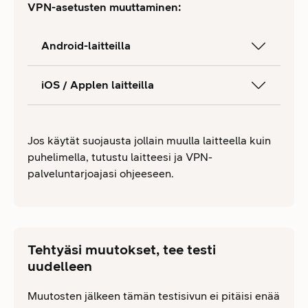
VPN-asetusten muuttaminen:
Android-laitteilla
iOS / Applen laitteilla
Jos käytät suojausta jollain muulla laitteella kuin
puhelimella, tutustu laitteesi ja VPN-
palveluntarjoajasi ohjeeseen.
Tehtyäsi muutokset, tee testi
uudelleen
Muutosten jälkeen tämän testisivun ei pitäisi enää