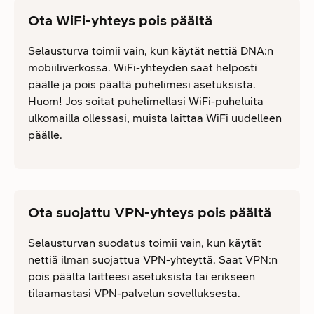
Ota WiFi-yhteys pois päältä
Selausturva toimii vain, kun käytät nettiä DNA:n
mobiiliverkossa. WiFi-yhteyden saat helposti
päälle ja pois päältä puhelimesi asetuksista.
Huom! Jos soitat puhelimellasi WiFi-puheluita
ulkomailla ollessasi, muista laittaa WiFi uudelleen
päälle.
Ota suojattu VPN-yhteys pois päältä
Selausturvan suodatus toimii vain, kun käytät
nettiä ilman suojattua VPN-yhteyttä. Saat VPN:n
pois päältä laitteesi asetuksista tai erikseen
tilaamastasi VPN-palvelun sovelluksesta.